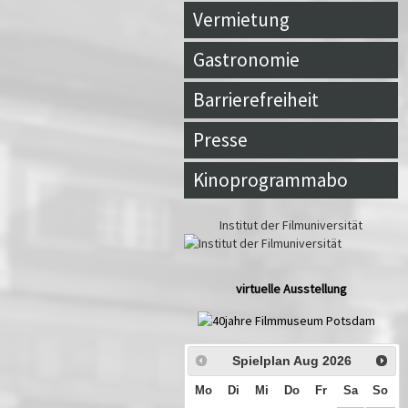
Vermietung
Gastronomie
Barrierefreiheit
Presse
Kinoprogrammabo
Institut der Filmuniversität
virtuelle Ausstellung
Spielplan Aug
2026
Mo
Di
Mi
Do
Fr
Sa
So