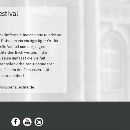
stival
 Filmfestival ineine neue Runde! An
 Potsdam ein einzigartiger Ort für
lle Vielfalt und die jungen
hte den Blick weiten: in die
seum umfasst die Vielfalt
imentellen Arbeiten. Besonderen
nt*innen der Filmuniversität
e präsentiert.
e: www.sehsuechte.de