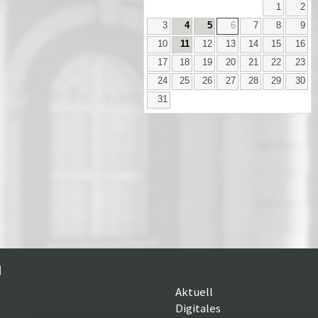
1
2
3
4
5
6
7
8
9
10
11
12
13
14
15
16
17
18
19
20
21
22
23
24
25
26
27
28
29
30
31
Aktuell
Digitales