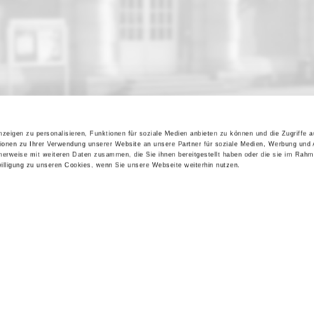
zeigen zu personalisieren, Funktionen für soziale Medien anbieten zu können und die Zugriffe 
ionen zu Ihrer Verwendung unserer Website an unsere Partner für soziale Medien, Werbung und 
Kontakt / Anfahrt
Impressum
cherweise mit weiteren Daten zusammen, die Sie ihnen bereitgestellt haben oder die sie im Rahm
lligung zu unseren Cookies, wenn Sie unsere Webseite weiterhin nutzen.
Öffnungszeiten / Preise
Sitemap
Führungen /
Datenschutz
Cookie-Einstellungen
Vermittlung
Über uns
Freundeskreis
Museumsshop
Vermietung
Gastronomie
Barrierefreiheit