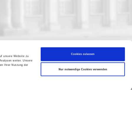
Cookies zulassen
auf unsere Website zu
Analysen weiter. Unsere
en Ihrer Nutzung der
Nur notwendige Cookies verwenden