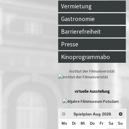
Vermietung
Gastronomie
Barrierefreiheit
Presse
Kinoprogrammabo
Institut der Filmuniversität
virtuelle Ausstellung
Spielplan Aug
2026
Mo
Di
Mi
Do
Fr
Sa
So