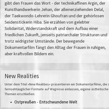
gibt den Frauen das Wort - der technikaffinen Argin, der
Kunsthandwerkerin Jehan, der alleinerziehenden Delal,
der Taekwondo-Lehrerin Ghoufran und der gehörlosen
Seidenstickerin Hiba. Sie erzählen von gelebter
Solidarität, Widerstandskraft und dem Aufbau einer
friedlichen Zukunft, jenseits patriarchaler Strukturen und
trotz widrigster Umstände. Der bewegende
Dokumentarfilm fängt den Alltag der Frauen in ruhigen,
aber kraftvollen Bildern ein.
New Realities
Unter dem Titel »New Realities« präsentieren wir Dokumentarfilme, die s
fernsehtauglicher Formate auf Wagnisse einlassen, eigene ästhetisch
Themen erschließen.
Ostpreußen - Entschwundene Welt