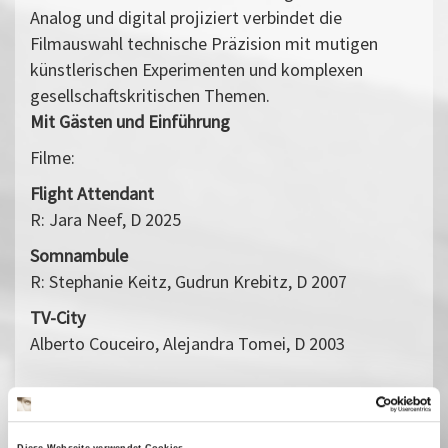
Analog und digital projiziert verbindet die
Filmauswahl technische Präzision mit mutigen
künstlerischen Experimenten und komplexen
gesellschaftskritischen Themen.
Mit Gästen und Einführung
Filme:
Flight Attendant
R: Jara Neef, D 2025
Somnambule
R: Stephanie Keitz, Gudrun Krebitz, D 2007
TV-City
Alberto Couceiro, Alejandra Tomei, D 2003
Recordari
R: Carolina Cruz, D 2024