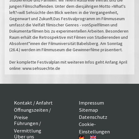
Studierende und Familien. Wir feiern kulturelle Vielfalt und die
jungen Filmschaffenden. Unter dem diesjährigen Motto »What's
left?«will Sehsüchte den Blick weiten: in die Vergangenheit,
Gegenwart und Zukunft.Das Festivalprogramm im Filmmuseum
umfasst die Vielfalt filmischer Genres - vonSpielfilmen und
Dokumentarfilmen bis zu experimentellen Arbeiten. Besonderen
Raum erhält die Retrospektive mit Filmen von Studierenden und
Absolvent*innen der Filmuniversität Babelsberg. Am Sonntag
(26.4.) werden im Filmmuseum die Gewinnerfilme präsentiert.
Der komplette Festivalplan mit weiteren Infos geht Anfang April
online: www.sehsuechte.de
Kontakt / Anfahrt
Impressum
Öffnungszeiten /
Sitemap
Datenschutz
Preise
Führungen /
Cookie-
Vermittlung
Einstellungen
Über uns