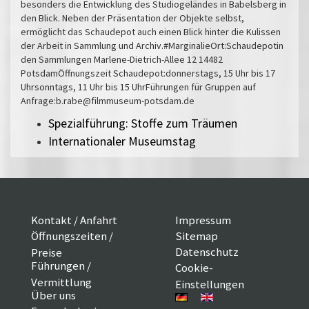
besonders die Entwicklung des Studiogeländes in Babelsberg in
den Blick. Neben der Präsentation der Objekte selbst,
ermöglicht das Schaudepot auch einen Blick hinter die Kulissen
der Arbeit in Sammlung und Archiv.#MarginalieOrt:Schaudepotin
den Sammlungen Marlene-Dietrich-Allee 12 14482
PotsdamÖffnungszeit Schaudepot:donnerstags, 15 Uhr bis 17
Uhrsonntags, 11 Uhr bis 15 UhrFührungen für Gruppen auf
Anfrage:b.rabe@filmmuseum-potsdam.de
Spezialführung: Stoffe zum Träumen
Internationaler Museumstag
Kontakt / Anfahrt
Impressum
Öffnungszeiten /
Sitemap
Datenschutz
Preise
Führungen /
Cookie-
Vermittlung
Einstellungen
Über uns