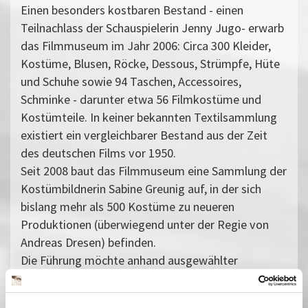
Einen besonders kostbaren Bestand - einen
Teilnachlass der Schauspielerin Jenny Jugo- erwarb
das Filmmuseum im Jahr 2006: Circa 300 Kleider,
Kostüme, Blusen, Röcke, Dessous, Strümpfe, Hüte
und Schuhe sowie 94 Taschen, Accessoires,
Schminke - darunter etwa 56 Filmkostüme und
Kostümteile. In keiner bekannten Textilsammlung
existiert ein vergleichbarer Bestand aus der Zeit
des deutschen Films vor 1950.
Seit 2008 baut das Filmmuseum eine Sammlung der
Kostümbildnerin Sabine Greunig auf, in der sich
bislang mehr als 500 Kostüme zu neueren
Produktionen (überwiegend unter der Regie von
Andreas Dresen) befinden.
Die Führung möchte anhand ausgewählter
Kostüme einen Einblick in die Bearbeitung und
Aufbewahrung der wertvollen Textilien geben.