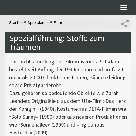
Toggle
naviga
Start
Spielplan
Filme
Spezialführung: Stoffe zum
Träumen
Die Textilsammlung des Filmmuseums Potsdam
besteht seit Anfang der 1990er Jahre und umfasst
mehr als 2.000 Objekte aus Filmen, Bühnenkleidung
sowie Privatgarderobe.
Dazu gehören so bedeutende Objekte wie Zarah
Leanders Originalkleid aus dem Ufa-Film »Das Herz
der Königin
«
(1940), Kostüme aus DEFA-Filmen wie
»Solo Sunny« (1980) oder aus neueren Produktionen
wie »Sonnenallee« (1999) und »Inglourious
Basterds« (2009).