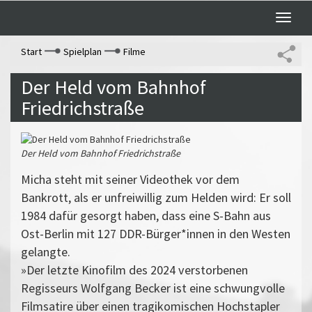
Toggle
naviga
Start
Spielplan
Filme
Der Held vom Bahnhof
Friedrichstraße
Der Held vom Bahnhof Friedrichstraße
Micha steht mit seiner Videothek vor dem
Bankrott, als er unfreiwillig zum Helden wird: Er soll
1984 dafür gesorgt haben, dass eine S-Bahn aus
Ost-Berlin mit 127 DDR-Bürger*innen in den Westen
gelangte.
»Der letzte Kinofilm des 2024 verstorbenen
Regisseurs Wolfgang Becker ist eine schwungvolle
Filmsatire über einen tragikomischen Hochstapler