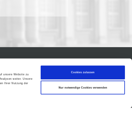
Cookies zulassen
auf unsere Website zu
Analysen weiter. Unsere
en Ihrer Nutzung der
Nur notwendige Cookies verwenden