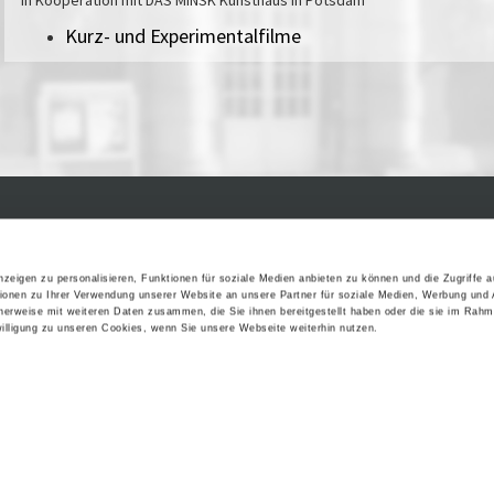
Kurz- und Experimentalfilme
Kontakt / Anfahrt
Impressum
Öffnungszeiten / Preise
Sitemap
zeigen zu personalisieren, Funktionen für soziale Medien anbieten zu können und die Zugriffe 
Führungen /
Datenschutz
ionen zu Ihrer Verwendung unserer Website an unsere Partner für soziale Medien, Werbung und 
cherweise mit weiteren Daten zusammen, die Sie ihnen bereitgestellt haben oder die sie im Rahm
Cookie-Einstellungen
Vermittlung
lligung zu unseren Cookies, wenn Sie unsere Webseite weiterhin nutzen.
Über uns
Freundeskreis
Museumsshop
Vermietung
Gastronomie
Barrierefreiheit