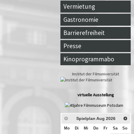
Vermietung
Gastronomie
Barrierefreiheit
Presse
Kinoprogrammabo
Institut der Filmuniversität
virtuelle Ausstellung
Spielplan Aug
2026
Mo
Di
Mi
Do
Fr
Sa
So