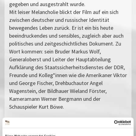
gegeben und ausgestrahlt wurde.
Mit leiser Melancholie blickt der Film auf ein sich
zwischen deutscher und russischer Identität
bewegendes Leben zurück. Er ist ein bis heute
beeindruckendes und sensibles, zugleich aber auch
politisches und zeitgeschichtliches Dokument. Zu
Wort kommen: sein Bruder Markus Wolf,
Generaloberst und Leiter der Hauptabteilung
Aufklärung des Staatssicherheitsdienstes der DDR,
Freunde und Kolleg*innen wie die Amerikaner Viktor
und George Fischer, Drehbuchautor Angel
Wagenstein, der Bildhauer Wieland Förster,
Kameramann Werner Bergmann und der
Schauspieler Kurt Böwe.
Anschließend um 20 Uhr:
Podiumsgespräch mit Regisseur Lew Hohmann,