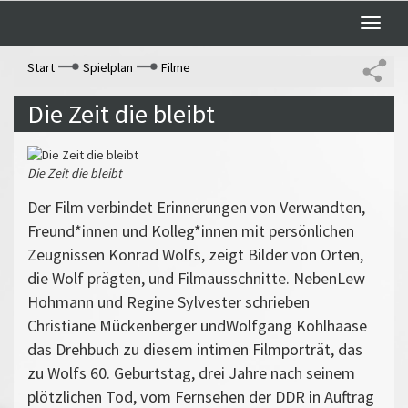
Toggle
naviga
Start
Spielplan
Filme
Die Zeit die bleibt
Die Zeit die bleibt
Der Film verbindet Erinnerungen von Verwandten,
Freund*innen und Kolleg*innen mit persönlichen
Zeugnissen Konrad Wolfs, zeigt Bilder von Orten,
die Wolf prägten, und Filmausschnitte. NebenLew
Hohmann und Regine Sylvester schrieben
Christiane Mückenberger undWolfgang Kohlhaase
das Drehbuch zu diesem intimen Filmporträt, das
zu Wolfs 60. Geburtstag, drei Jahre nach seinem
plötzlichen Tod, vom Fernsehen der DDR in Auftrag