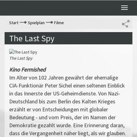
Toggle
naviga
Start
Spielplan
Filme
The Last Spy
The Last Spy
Kino Fermished
Im Alter von 102 Jahren gewährt der ehemalige
CIA-Funktionär Peter Sichel einen seltenen Einblick
in das Innerste der US-Geheimdienste. Von Nazi-
Deutschland bis zum Berlin des Kalten Krieges
erzählt er von Entscheidungen mit globaler
Bedeutung - und vom Preis, der im Namen der
Demokratie gezahlt wurde. Eine Erinnerung daran,
dass die Vergangenheit näher liegt, als wir glauben.